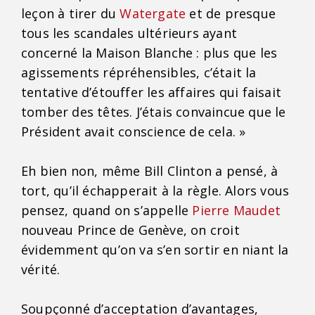
leçon à tirer du
Watergate
et de presque
tous les scandales ultérieurs ayant
concerné la Maison Blanche : plus que les
agissements répréhensibles, c’était la
tentative d’étouffer les affaires qui faisait
tomber des têtes. J’étais convaincue que le
Président avait conscience de cela. »
Eh bien non, même Bill Clinton a pensé, à
tort, qu’il échapperait à la règle. Alors vous
pensez, quand on s’appelle
Pierre Maudet
nouveau Prince de Genève, on croit
évidemment qu’on va s’en sortir en niant la
vérité.
Soupçonné d’acceptation d’avantages,