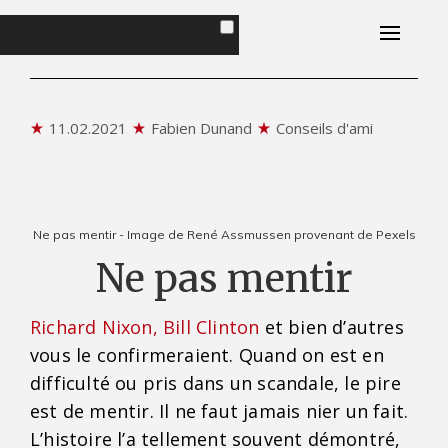
Accueil
Portrait
11.02.2021
Fabien Dunand
Conseils d'ami
Livres
Plaisirs Magazine
Ne pas mentir - Image de René Assmussen provenant de Pexels
Ne pas mentir
Conseils d'ami
Richard Nixon
,
Bill Clinton
et bien d’autres
Contact
vous le confirmeraient. Quand on est en
difficulté ou pris dans un scandale, le pire
est de mentir. Il ne faut jamais nier un fait.
L’histoire l’a tellement souvent démontré,