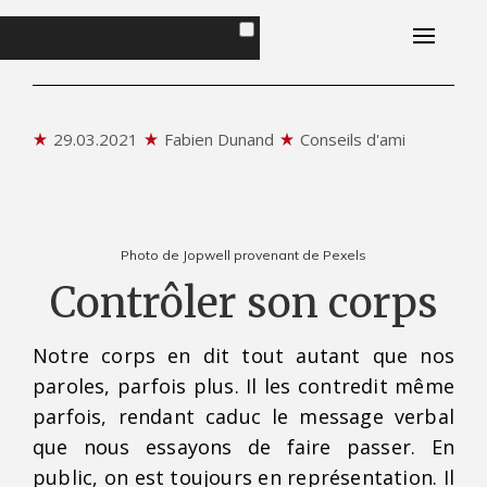
Accueil
Portrait
29.03.2021
Fabien Dunand
Conseils d'ami
Livres
Plaisirs Magazine
Photo de Jopwell provenant de Pexels
Contrôler son corps
Conseils d'ami
Notre corps en dit tout autant que nos
Contact
paroles, parfois plus. Il les contredit même
parfois, rendant caduc le message verbal
que nous essayons de faire passer. En
public, on est toujours en représentation. Il