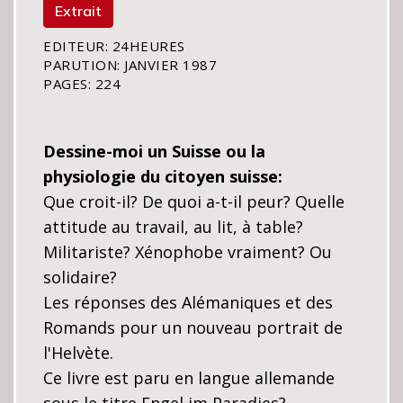
Extrait
EDITEUR: 24HEURES
PARUTION: JANVIER 1987
PAGES: 224
Dessine-moi un Suisse ou la
physiologie du citoyen suisse:
Que croit-il? De quoi a-t-il peur? Quelle
attitude au travail, au lit, à table?
Militariste? Xénophobe vraiment? Ou
solidaire?
Les réponses des Alémaniques et des
Romands pour un nouveau portrait de
l'Helvète.
Ce livre est paru en langue allemande