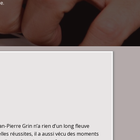
e.
an-Pierre Grin n’a rien d’un long fleuve
belles réussites, il a aussi vécu des moments