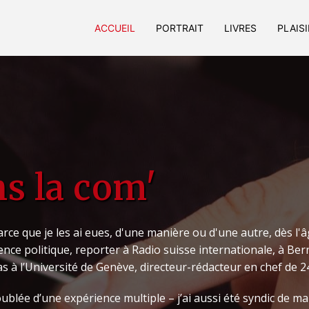
ACCUEIL
PORTRAIT
LIVRES
PLAIS
s la com'
 parce que je les ai eues, d'une manière ou d'une autre, dès l'â
ce politique, reporter à Radio suisse internationale, à Ber
s à l’Université de Genève, directeur-rédacteur en chef de 
doublée d’une expérience multiple – j’ai aussi été syndic 