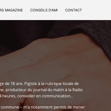
IRS MAGAZINE
CONSEILS D'AMI
CONTACT
ge de 18 ans. Pigiste à la rubrique locale de
ne, producteur du journal du matin à la Radio
24 heures, conseiller en communication…
de ma commune – m’a notamment permis de mener