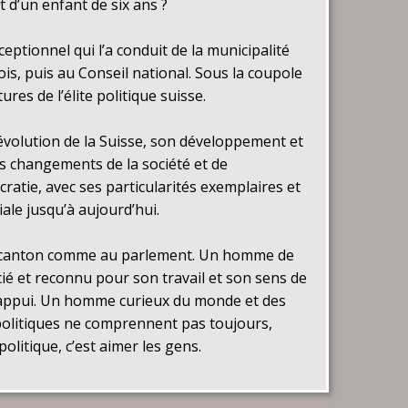
 d’un enfant de six ans ?
ceptionnel qui l’a conduit de la municipalité
is, puis au Conseil national. Sous la coupole
ures de l’élite politique suisse.
l’évolution de la Suisse, son développement et
es changements de la société et de
ratie, avec ses particularités exemplaires et
le jusqu’à aujourd’hui.
n canton comme au parlement. Un homme de
ié et reconnu pour son travail et son sens de
l’appui. Un homme curieux du monde et des
 politiques ne comprennent pas toujours,
olitique, c’est aimer les gens.