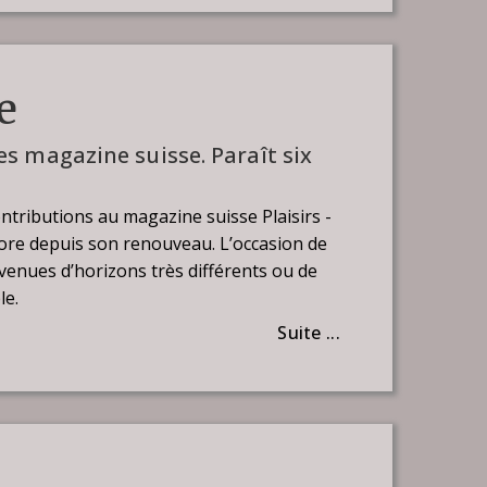
e
es magazine suisse. Paraît six
tributions au magazine suisse Plaisirs -
ore depuis son renouveau. L’occasion de
venues d’horizons très différents ou de
le.
Suite ...