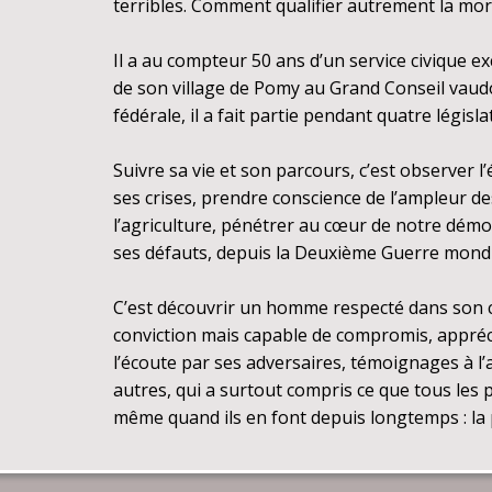
terribles. Comment qualifier autrement la mort
Il a au compteur 50 ans d’un service civique ex
de son village de Pomy au Grand Conseil vaudo
fédérale, il a fait partie pendant quatre législat
Suivre sa vie et son parcours, c’est observer 
ses crises, prendre conscience de l’ampleur d
l’agriculture, pénétrer au cœur de notre démoc
ses défauts, depuis la Deuxième Guerre mondia
C’est découvrir un homme respecté dans so
conviction mais capable de compromis, appréc
l’écoute par ses adversaires, témoignages à 
autres, qui a surtout compris ce que tous les
même quand ils en font depuis longtemps : la p