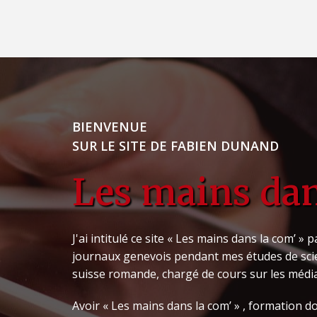
BIENVENUE
SUR LE SITE DE FABIEN DUNAND
Les mains dan
J'ai intitulé ce site « Les mains dans la com’ »
journaux genevois pendant mes études de scien
suisse romande, chargé de cours sur les média
Avoir « Les mains dans la com’ » , formation 