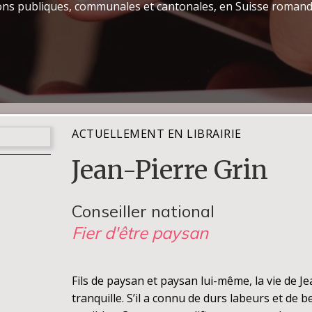
ions publiques, communales et cantonales, en Suisse romand
ACTUELLEMENT EN LIBRAIRIE
Jean-Pierre Grin
Conseiller national
Fier d'être paysan
Fils de paysan et paysan lui-même, la vie de Je
tranquille. S’il a connu de durs labeurs et de 