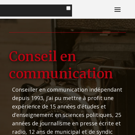
Accueil
Portrait
Livres
Conseil en
Plaisirs Magazine
communication
Conseils d'ami
Conseiller en communication indépendant
depuis 1993, j’ai pu mettre à profit une
Contact
expérience de 15 années d’études et
d’enseignement en sciences politiques, 25
années de journalisme en presse écrite et
radio, 12 ans de municipal et de syndic